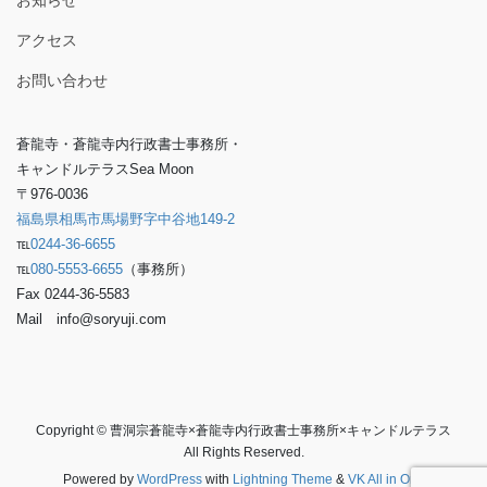
お知らせ
アクセス
お問い合わせ
蒼龍寺・蒼龍寺内行政書士事務所・
キャンドルテラスSea Moon
〒976-0036
福島県相馬市馬場野字中谷地149-2
℡
0244-36-6655
℡
080-5553-6655
（事務所）
Fax 0244-36-5583
Mail info@soryuji.com
Copyright © 曹洞宗蒼龍寺×蒼龍寺内行政書士事務所×キャンドルテラス
All Rights Reserved.
Powered by
WordPress
with
Lightning Theme
&
VK All in One