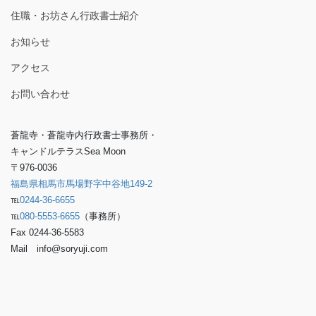
住職・お坊さん行政書士紹介
お知らせ
アクセス
お問い合わせ
蒼龍寺・蒼龍寺内行政書士事務所・
キャンドルテラスSea Moon
〒976-0036
福島県相馬市馬場野字中谷地149-2
℡
0244-36-6655
℡
080-5553-6655
（事務所）
Fax 0244-36-5583
Mail info@soryuji.com