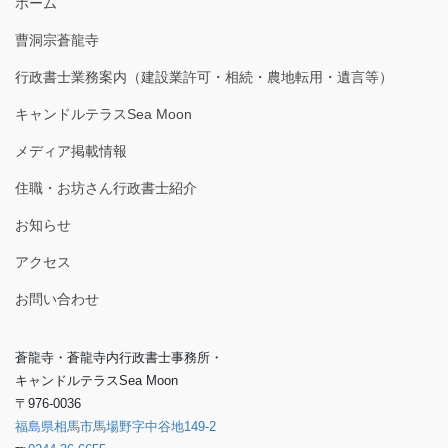
ホーム
曹洞宗蒼龍寺
行政書士業務案内（建設業許可・相続・農地転用・遺言等）
キャンドルテラスSea Moon
メディア掲載情報
住職・お坊さん行政書士紹介
お知らせ
アクセス
お問い合わせ
蒼龍寺・蒼龍寺内行政書士事務所・
キャンドルテラスSea Moon
〒976-0036
福島県相馬市馬場野字中谷地149-2