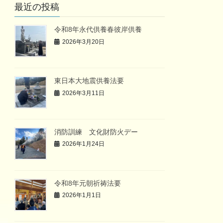
最近の投稿
令和8年永代供養春彼岸供養
2026年3月20日
東日本大地震供養法要
2026年3月11日
消防訓練 文化財防火デー
2026年1月24日
令和8年元朝祈祷法要
2026年1月1日