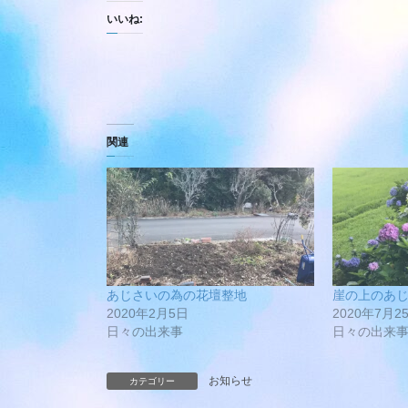
いいね:
関連
あじさいの為の花壇整地
崖の上のあ
2020年2月5日
2020年7月2
日々の出来事
日々の出来
お知らせ
カテゴリー