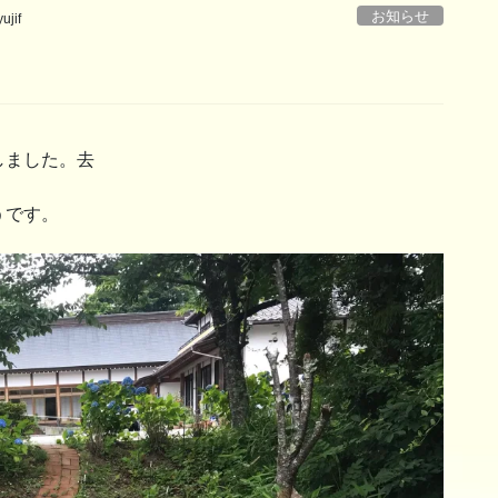
お知らせ
ujif
しました。去
うです。