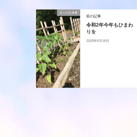
日々の出来事
前の記事
令和2年今年もひまわ
りを
2020年6月16日