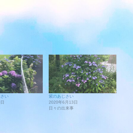
じさい
紫のあじさい
5日
2020年6月13日
事
日々の出来事