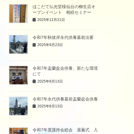
ほこだて仏光堂様仙台の柳生店オ
ープンイベント 相続セミナー
2025年12月21日
令和7年秋彼岸永代供養墓前法要
2025年9月23日
令和7年盂蘭盆会供養、新たな環境
にて
2025年8月13日
令和7年永代供養墓前盂蘭盆会供養
2025年8月13日
令和7年度護持会総会 退薫式 入