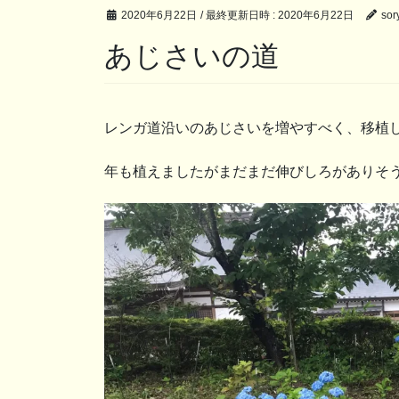
2020年6月22日
/ 最終更新日時 :
2020年6月22日
sory
あじさいの道
レンガ道沿いのあじさいを増やすべく、移植
年も植えましたがまだまだ伸びしろがありそ