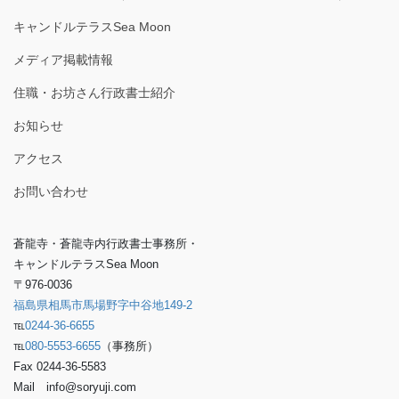
キャンドルテラスSea Moon
メディア掲載情報
住職・お坊さん行政書士紹介
お知らせ
アクセス
お問い合わせ
蒼龍寺・蒼龍寺内行政書士事務所・
キャンドルテラスSea Moon
〒976-0036
福島県相馬市馬場野字中谷地149-2
℡
0244-36-6655
℡
080-5553-6655
（事務所）
Fax 0244-36-5583
Mail info@soryuji.com