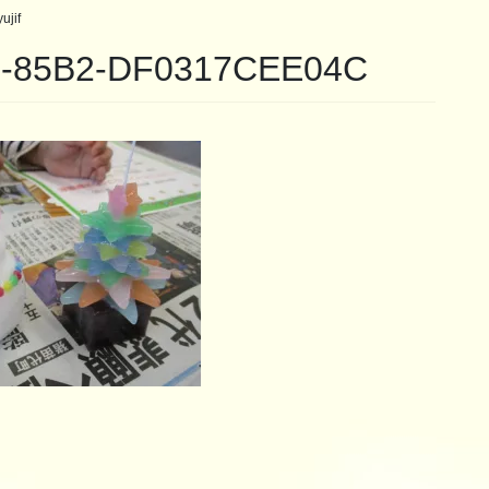
ujif
0-85B2-DF0317CEE04C