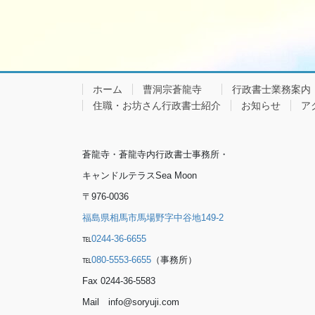
ホーム
曹洞宗蒼龍寺
行政書士業務案内
住職・お坊さん行政書士紹介
お知らせ
ア
蒼龍寺・蒼龍寺内行政書士事務所・
キャンドルテラスSea Moon
〒976-0036
福島県相馬市馬場野字中谷地149-2
℡
0244-36-6655
℡
080-5553-6655
（事務所）
Fax 0244-36-5583
Mail info@soryuji.com