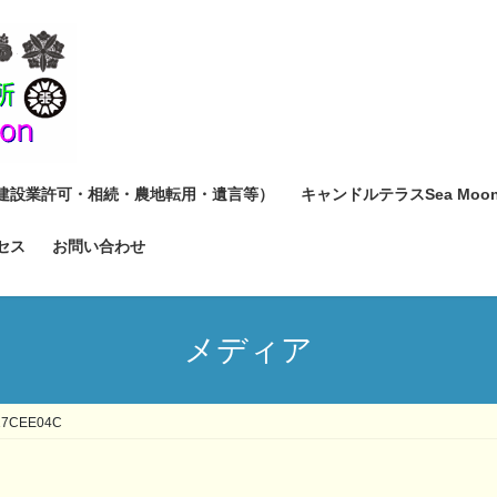
建設業許可・相続・農地転用・遺言等）
キャンドルテラスSea Moo
セス
お問い合わせ
メディア
17CEE04C